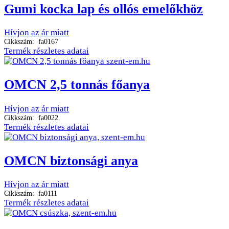
Gumi kocka lap és ollós emelőkhöz
Hívjon az ár miatt
Cikkszám: fa0167
Termék részletes adatai
OMCN 2,5 tonnás főanya
Hívjon az ár miatt
Cikkszám: fa0022
Termék részletes adatai
OMCN biztonsági anya
Hívjon az ár miatt
Cikkszám: fa0111
Termék részletes adatai