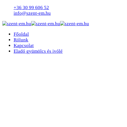
+36 30 99 606 52
info@szent-em.hu
Főoldal
Rólunk
Kapcsolat
Eladó gyümölcs és ivólé