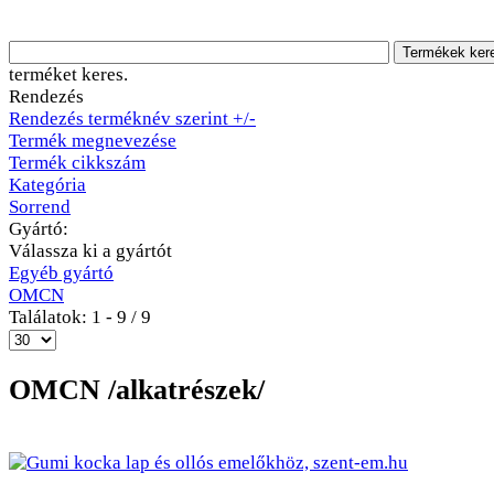
terméket keres.
Rendezés
Rendezés terméknév szerint +/-
Termék megnevezése
Termék cikkszám
Kategória
Sorrend
Gyártó:
Válassza ki a gyártót
Egyéb gyártó
OMCN
Találatok: 1 - 9 / 9
OMCN /alkatrészek/