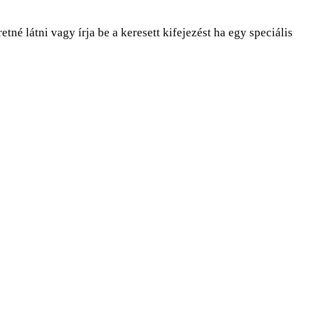
tné látni vagy írja be a keresett kifejezést ha egy speciális