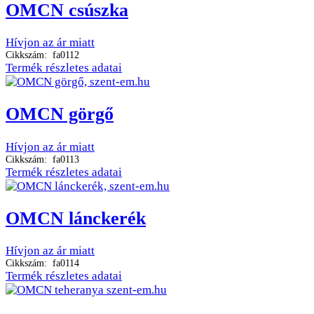
OMCN csúszka
Hívjon az ár miatt
Cikkszám: fa0112
Termék részletes adatai
OMCN görgő
Hívjon az ár miatt
Cikkszám: fa0113
Termék részletes adatai
OMCN lánckerék
Hívjon az ár miatt
Cikkszám: fa0114
Termék részletes adatai