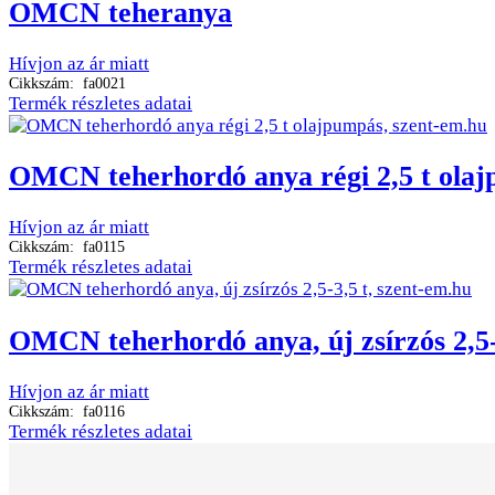
OMCN teheranya
Hívjon az ár miatt
Cikkszám: fa0021
Termék részletes adatai
OMCN teherhordó anya régi 2,5 t ola
Hívjon az ár miatt
Cikkszám: fa0115
Termék részletes adatai
OMCN teherhordó anya, új zsírzós 2,5-
Hívjon az ár miatt
Cikkszám: fa0116
Termék részletes adatai